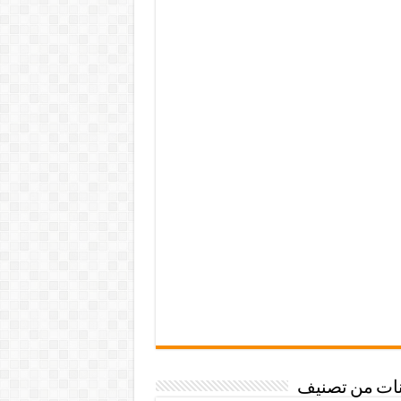
نات من تصنيف