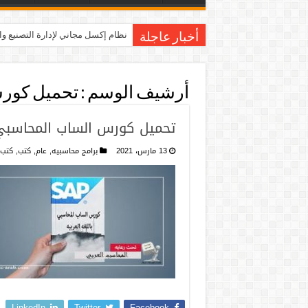
نظام إكسل مجاني لإدارة التصنيع و
أخبار عاجلة
أرشيف الوسم :
تحميل كور
تحميل كورس الساب المحاسبي بال
13 مارس، 2021
برامج محاسبيه
,
عام
,
كتب
,
كتب 
LinkedIn
Twitter
Facebook