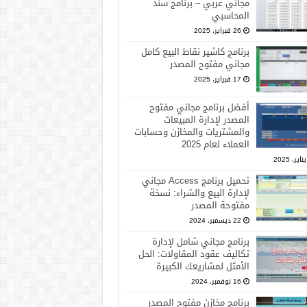
مجاني عربي – برنامج سند
المحاسبي
26 فبراير، 2025
برنامج كاشير نقاط البيع كامل
مجاني مفتوح المصدر
17 فبراير، 2025
أفضل برنامج مجاني مفتوح
المصدر لإدارة المبيعات
والمشتريات والمخازن وحسابات
العملاء لعام 2025
تحميل برنامج Access مجاني
لإدارة البيع والشراء: نسخة
مفتوحة المصدر
22 ديسمبر، 2024
برنامج مجاني شامل لإدارة
تكاليف عقود المقاولات: الحل
الأمثل لمشاريعك الكبيرة
16 نوفمبر، 2024
برنامج مخازن مفتوح المصدر