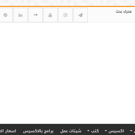
محرك بحث
اكسيس
كتب
شيتات عمل
برامج بالاكسيس
اسعار ال