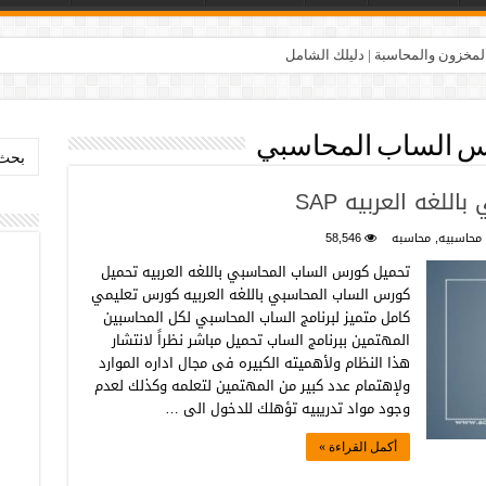
المخزون والمحاسبة | دليلك الشامل
س الساب المحاسبي
بحث:
لغه العربيه SAP
محاسبيه
,
محاسبه
58,546
تحميل كورس الساب المحاسبي باللغه العربيه تحميل
كورس الساب المحاسبي باللغه العربيه كورس تعليمي
كامل متميز لبرنامج الساب المحاسبي لكل المحاسبين
المهتمين ببرنامج الساب تحميل مباشر نظراً لانتشار
هذا النظام ولأهميته الكبيره فى مجال اداره الموارد
ولإهتمام عدد كبير من المهتمين لتعلمه وكذلك لعدم
وجود مواد تدريبيه تؤهلك للدخول الى …
أكمل القراءة »