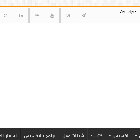
محرك بحث
اكسيس
كتب
شيتات عمل
برامج بالاكسيس
اسعار ال