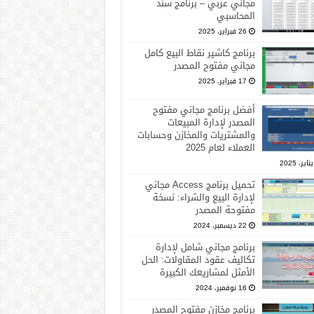
مجاني عربي – برنامج سند
المحاسبي
26 فبراير، 2025
برنامج كاشير نقاط البيع كامل
مجاني مفتوح المصدر
17 فبراير، 2025
أفضل برنامج مجاني مفتوح
المصدر لإدارة المبيعات
والمشتريات والمخازن وحسابات
العملاء لعام 2025
تحميل برنامج Access مجاني
لإدارة البيع والشراء: نسخة
مفتوحة المصدر
22 ديسمبر، 2024
برنامج مجاني شامل لإدارة
تكاليف عقود المقاولات: الحل
الأمثل لمشاريعك الكبيرة
16 نوفمبر، 2024
برنامج مخازن مفتوح المصدر