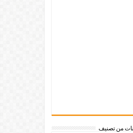
نات من تصنيف