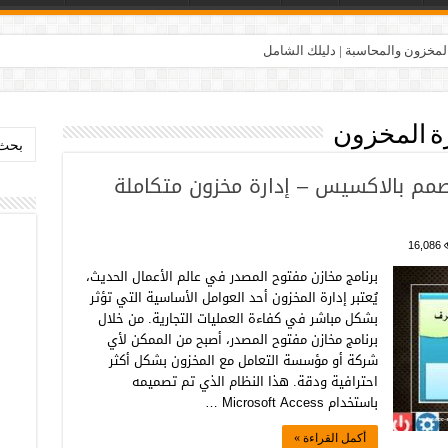
المخزون والمحاسبة | دليلك الشامل
ة المخزون
بحث:
صمم بالاكسيس – إدارة مخزون متكاملة
16,086
برنامج مخازن مفتوح المصدر في عالم الأعمال الحديث،
يُعتبر إدارة المخزون أحد العوامل الأساسية التي تؤثر
بشكل مباشر في كفاءة العمليات التجارية. من خلال
برنامج مخازن مفتوح المصدر، أصبح من الممكن لأي
شركة أو مؤسسة التعامل مع المخزون بشكل أكثر
احترافية ودقة. هذا النظام الذي تم تصميمه
باستخدام Microsoft Access …
أكمل القراءة »