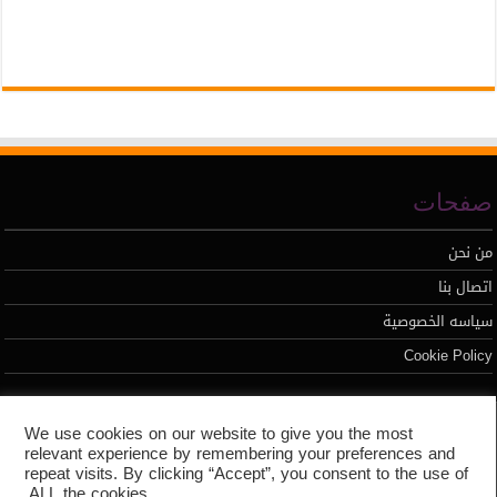
صفحات
من نحن
اتصال بنا
سياسه الخصوصية
Cookie Policy
تطوير محمد السيد
We use cookies on our website to give you the most
relevant experience by remembering your preferences and
repeat visits. By clicking “Accept”, you consent to the use of
ALL the cookies.