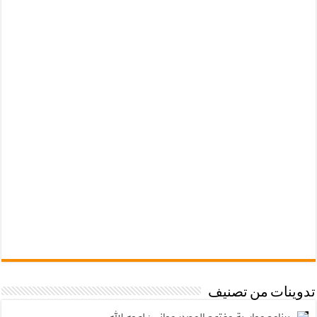
تدوينات من تصنيف