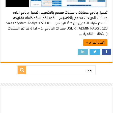
تحميل برنامج حسابات و مبيعات مصمم بالاكسيس تحميل برنامج اداره
حسابات المبيعات مصمم بالاكسيس : نقدم لكم نسخه كامله مفتوحه
المصدر قابله للتعديل من هذا البرنامج Sales System Analysis V 1.01
USER : ADMIN PASS : 123 مميزات البرنامج 1 – ادارة فواتير المبيعات
( الأجلة – النقدية …
أكمل القراءة »
بحث: