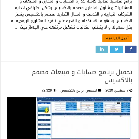
برامج محاسبة مجانية كاملة لاداره الحسابات و المخازن و المبيعات و
المشتريات و شئون العاملين مصمم بالاكسيس بشكل احترافي لاداره
الشركات التجاريه و الخدميه و المحال التجاريه مصمم بالاكسيس يتميز
الاكسيس بسهوله الاستخدام و القدره علي تنفيذ المشاريع البرمجيه به
بكل سهوله و لا يتطلب امكانيات تشغيل مرتفعه علي الجهاز حيث …
أكمل القراءة »
تحميل برنامج حسابات و مبيعات مصمم
بالاكسيس
7 سبتمبر، 2020
اكسيس
,
برامج بالاكسيس
72,329