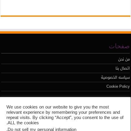
صفحات
من نحن
اتصال بنا
سياسه الخصوصية
Cookie Policy
تطوير محمد السيد
We use cookies on our website to give you the most
relevant experience by remembering your preferences and
repeat visits. By clicking “Accept”, you consent to the use of
ALL the cookies.
.
Do not sell my personal information