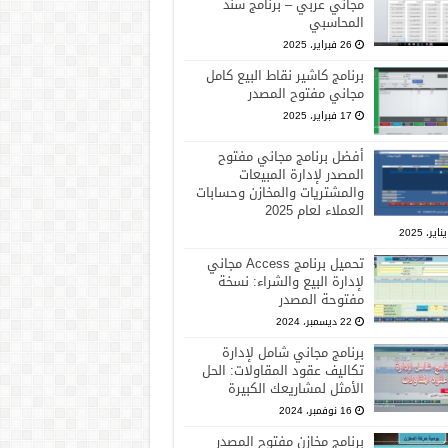
مجاني عربي – برنامج سند
المحاسبي
26 فبراير، 2025
برنامج كاشير نقاط البيع كامل
مجاني مفتوح المصدر
17 فبراير، 2025
أفضل برنامج مجاني مفتوح
المصدر لإدارة المبيعات
والمشتريات والمخازن وحسابات
العملاء لعام 2025
تحميل برنامج Access مجاني
لإدارة البيع والشراء: نسخة
مفتوحة المصدر
22 ديسمبر، 2024
برنامج مجاني شامل لإدارة
تكاليف عقود المقاولات: الحل
الأمثل لمشاريعك الكبيرة
16 نوفمبر، 2024
برنامج مخازن مفتوح المصدر