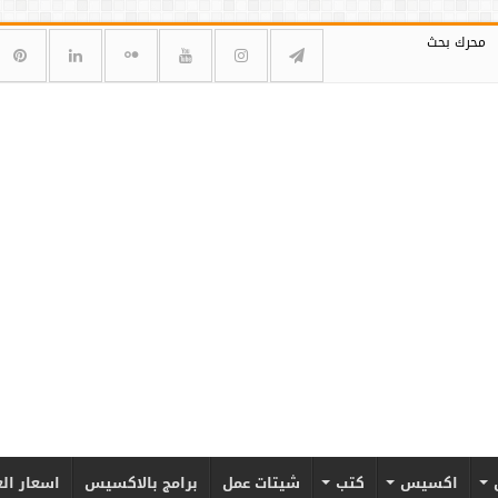
محرك بحث
اكسيس
كتب
شيتات عمل
برامج بالاكسيس
اسعار ال