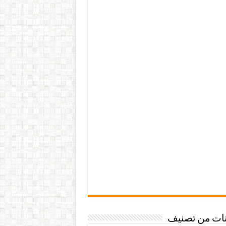
نات من تصنيف