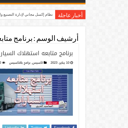
نظام إكسل مجاني لإدارة التصنيع و
أخبار عاجلة
أرشيف الوسم :
برنامج متاب
برنامج متابعه استهلاك السيار
10 يناير، 2023
اكسيس
,
برامج بالاكسيس
2
LinkedIn
Twitter
Facebook