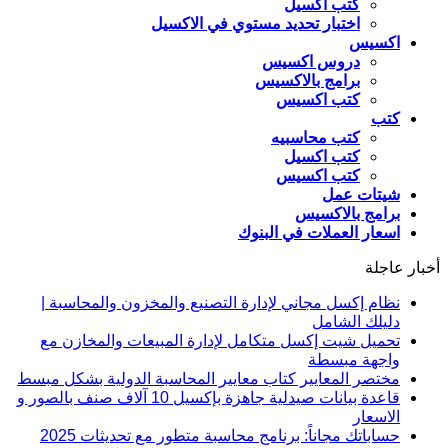
كتب اكسيل
اختبار تحديد مستوي في الاكسيل
اكسيس
دروس اكسيس
برامج بالاكسيس
كتب اكسيس
كتب
كتب محاسبيه
كتب اكسيل
كتب اكسيس
شيتات عمل
برامج بالاكسيس
اسعار العملات في البنوك
أخبار عاجلة
نظام إكسل مجاني لإدارة التصنيع والمخزون والمحاسبة |
دليلك الشامل
تحميل شيت إكسل متكامل لإدارة المبيعات والمخازن مع
واجهة مبسطة
مختصر المعايير كتاب معايير المحاسبة الدولية بشكل مبسط
قاعدة بيانات صيدلية جاهزة بإكسيل 10 آلاف صنف بالصور و
الاسعار
حساباتك مجاناً: برنامج محاسبة متطور مع تحديثات 2025