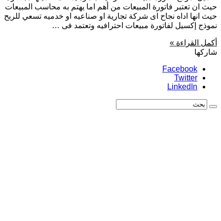
حيث ان تعتبر فاتورة المبيعات من أهم اما يهتم به محاسب المبيعات
حيث انها اداه نجاح اى شركة تجارية او صناعيه او خدميه تسعي للربح
نموذج إكسيل لفاتورة مبيعات احترافيه وتعتمد فى …
أكمل القراءة »
شاركها
Facebook
Twitter
LinkedIn
بحث: