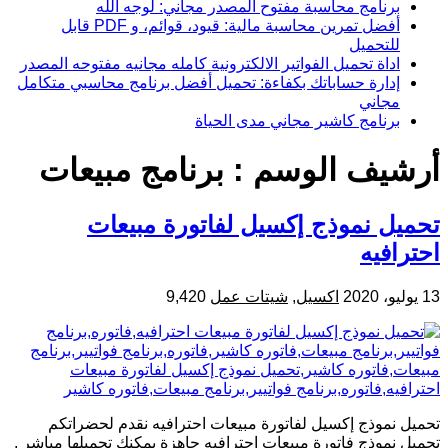
برنامج محاسبة مفتوح المصدر مجاني: لوجه الله
أفضل تمرين محاسبة مالية: قيود، قوائم، و PDF قابل
للتحميل
اداة تحميل الفواتير الالكترونية كامله مجانيه مفتوحه المصدر
إدارة حساباتك بكفاءة: تحميل أفضل برنامج محاسبي متكامل
مجاني
برنامج كاشير مجاني مدى الحياة
أرشيف الوسم :
برنامج مبيعات
تحميل نموذج إكسيل لفاتورة مبيعات
احترافيه
13 يوليو، 2020
اكسيل
,
شيتات عمل
9,420
تحميل نموذج إكسيل لفاتورة مبيعات احترافيه نقدم لحضراتكم
تحميل نموذج فاتورة مبيعات احترافيه جاهزة يمكنك تحميلها مباشر ,