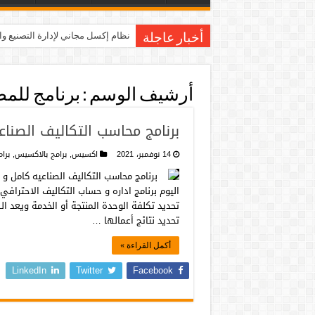
نظام إكسل مجاني لإدارة التصنيع و
أخبار عاجلة
أرشيف الوسم :
برنامج للمص
برنامج محاسب التكاليف الصناع
14 نوفمبر، 2021
اكسيس
,
برامج بالاكسيس
,
برا
برنامج محاسب التكاليف الصناعيه كامل و 
اليوم برنامج اداره و حساب التكاليف الاحتر
تحديد تكلفة الوحدة المنتجة أو الخدمة ويعد 
تحديد نتائج أعمالها …
أكمل القراءة »
LinkedIn
Twitter
Facebook