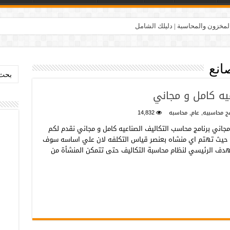
المخزون والمحاسبة | دليلك الشامل
انع
بحث:
يه كامل و مجاني
مج محاسبيه
,
عام
,
محاسبه
14,832
مجاني برنامج محاسب التكاليف الصناعيه كامل و مجاني نقدم لكم
افي حيث تهتم اي منشاه بعنصر قياس التكلفه لان علي اساسه سوف
الهدف الرئيسي لنظام محاسبة التكاليف حتى تتمكن المنشأة من