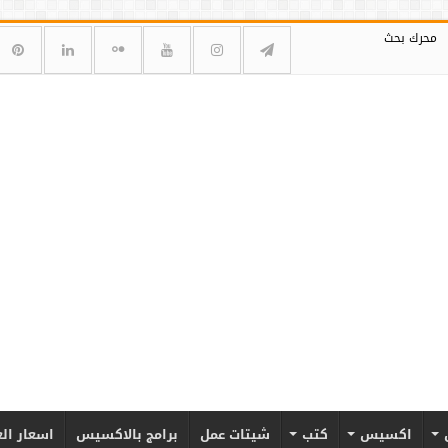
محرك بحث
اكسيس
كتب
شيتات عمل
برامج بالاكسيس
اسعار ال