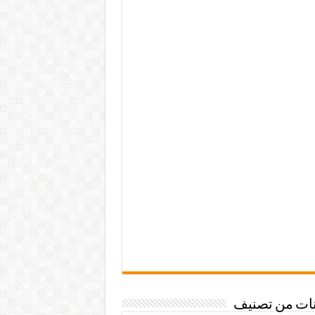
نات من تصنيف