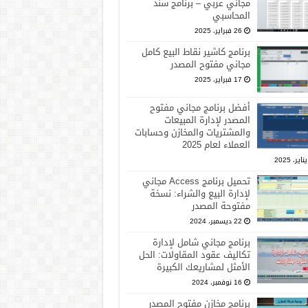
مجاني عربي – برنامج سند
المحاسبي
26 فبراير، 2025
برنامج كاشير نقاط البيع كامل
مجاني مفتوح المصدر
17 فبراير، 2025
أفضل برنامج مجاني مفتوح
المصدر لإدارة المبيعات
والمشتريات والمخازن وحسابات
العملاء لعام 2025
تحميل برنامج Access مجاني
لإدارة البيع والشراء: نسخة
مفتوحة المصدر
22 ديسمبر، 2024
برنامج مجاني شامل لإدارة
تكاليف عقود المقاولات: الحل
الأمثل لمشاريعك الكبيرة
16 نوفمبر، 2024
برنامج مخازن مفتوح المصدر