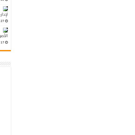
لإدار
27 أكتوبر، 2024
الأصو
17 أكتوبر، 2024