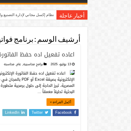
نظام إكسل مجاني لإدارة التصنيع و
أخبار عاجلة
أرشيف الوسم :
برنامج فواتي
اعاده تفعيل اده حفظ الفاتورة الإلكترونية
13 يوليو، 2025
برامج محاسبيه
,
عام
,
محاسبه
الإلكترونية بصيغة
المصرية، تبرز الحاجة إلى حلول برمجية متطورة 
البحثية تحليلاً معمقاً …
أكمل القراءة »
LinkedIn
Twitter
Facebook