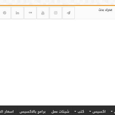
محرك بحث
اكسيس
كتب
شيتات عمل
برامج بالاكسيس
اسعار ال