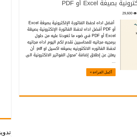
بصيغة Excel أو PDF
29,600
أفضل اداه لحفظ الفاتورة الإلكترونية بصيغة Excel
أو PDF أفضل اداه لحفظ الفاتورة الإلكترونية بصيغة
Excel أو PDF في ضوء ما تعودنا عليه من حلول
برمجيه مجانيه للمحاسبين نقدم لكم اليوم اداه مجانيه
لحفظ الفاتوره الالكتورنيه بصيغه اكسيل او pdf أن
يعلن عن إطلاق إضافة “محول الفواتير الالكترونية الى
…
أكمل القراءة »
تدوي