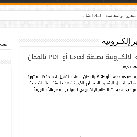
المخزون والمحاسبة | دليلك الشامل
ر إلكترونية
بحث:
 بصيغة Excel أو PDF بالمجان
18,505
اعاده تفعيل اده حفظ الفاتورة الإلكترونية بصيغة Excel أو PDF بالمجان اعاده تفعيل اده حفظ الفاتورة
 Excel أو PDF بالمجان في سياق التحول الرقمي المتسارع الذي تشهده المنظومة الضريبية
تواكب تعقيدات النظام الإلكتروني للفواتير. تقدم هذه الورقة