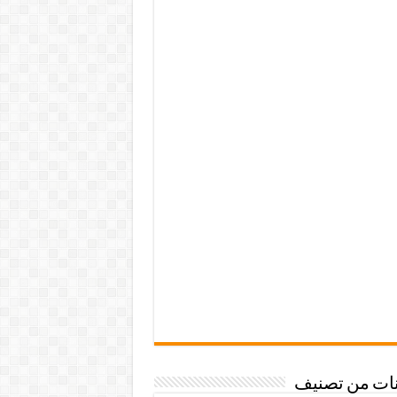
نات من تصنيف