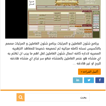
برنامج شئون العاملين و المرتبات برنامج شئون العاملين و المرتبات مصمم
بالاكسيس نسخه كامله مجانيه تم تصميمه خصيصا للمعاهد الازهريه
المصريه لاداره كافه اعمال شئون العاملين لعل اهم ما يجب ان تهتم به
اي منشاه هو عنصر العاملين بالمنشاه فهو سر نجاح اي منشاه هادفه
للربح او غير هادفه …
أكمل القراءة »
بحث: