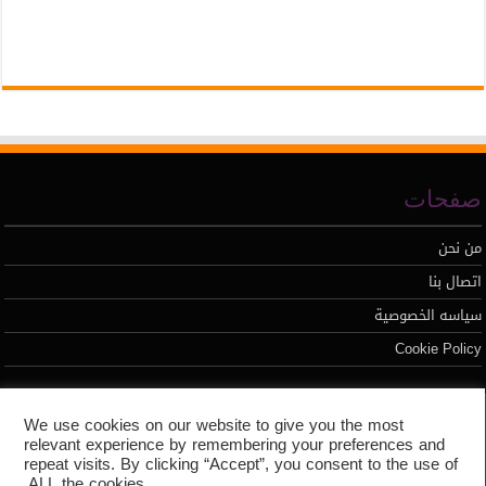
صفحات
من نحن
اتصال بنا
سياسه الخصوصية
Cookie Policy
تطوير محمد السيد
We use cookies on our website to give you the most
relevant experience by remembering your preferences and
repeat visits. By clicking “Accept”, you consent to the use of
ALL the cookies.