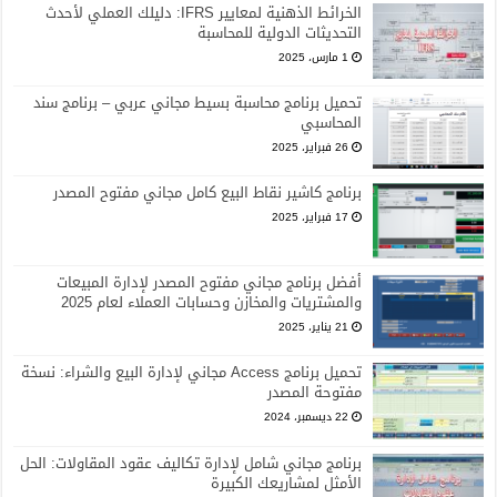
الخرائط الذهنية لمعايير IFRS: دليلك العملي لأحدث
التحديثات الدولية للمحاسبة
1 مارس، 2025
تحميل برنامج محاسبة بسيط مجاني عربي – برنامج سند
المحاسبي
26 فبراير، 2025
برنامج كاشير نقاط البيع كامل مجاني مفتوح المصدر
17 فبراير، 2025
أفضل برنامج مجاني مفتوح المصدر لإدارة المبيعات
والمشتريات والمخازن وحسابات العملاء لعام 2025
21 يناير، 2025
تحميل برنامج Access مجاني لإدارة البيع والشراء: نسخة
مفتوحة المصدر
22 ديسمبر، 2024
برنامج مجاني شامل لإدارة تكاليف عقود المقاولات: الحل
الأمثل لمشاريعك الكبيرة