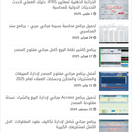
الخرائط الذهنية لمعايير IFRS: دليلك العملي لأحدث
التحديثات الدولية للمحاسبة
1 مارس، 2025
تحميل برنامج محاسبة بسيط مجاني عربي – برنامج سند
المحاسبي
26 فبراير، 2025
برنامج كاشير نقاط البيع كامل مجاني مفتوح المصدر
17 فبراير، 2025
أفضل برنامج مجاني مفتوح المصدر لإدارة المبيعات
والمشتريات والمخازن وحسابات العملاء لعام 2025
21 يناير، 2025
تحميل برنامج Access مجاني لإدارة البيع والشراء: نسخة
مفتوحة المصدر
22 ديسمبر، 2024
برنامج مجاني شامل لإدارة تكاليف عقود المقاولات: الحل
الأمثل لمشاريعك الكبيرة