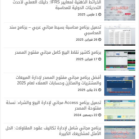
الخرائط الذهنية لمعايير IFRS: دليلك العملي لأحدث
التحديثات الدولية للمحاسبة
1 مارس، 2025
تحميل برنامج محاسبة بسيط مجاني عربي – برنامج سند
المحاسبي
26 فبراير، 2025
برنامج كاشير نقاط البيع كامل مجاني مفتوح المصدر
17 فبراير، 2025
أفضل برنامج مجاني مفتوح المصدر لإدارة المبيعات
والمشتريات والمخازن وحسابات العملاء لعام 2025
21 يناير، 2025
تحميل برنامج Access مجاني لإدارة البيع والشراء: نسخة
مفتوحة المصدر
22 ديسمبر، 2024
برنامج مجاني شامل لإدارة تكاليف عقود المقاولات: الحل
الأمثل لمشاريعك الكبيرة