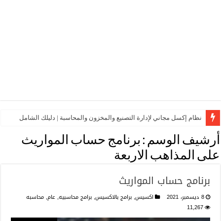
نظام إكسل مجاني لإدارة التصنيع والمخزون والمحاسبة | دليلك الشامل
أرشيف الوسم :
برنامج حساب المواريث
على المذاهب الاربعة
برنامج حساب المواريث
8 ديسمبر، 2021
اكسيس
,
برامج بالاكسيس
,
برامج محاسبيه
,
عام
,
محاسبه
11,267