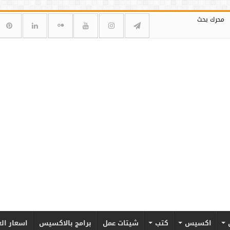
محرك بحث
اكسيس
كتب
شيتات عمل
برامج بالاكسيس
اسعار ال