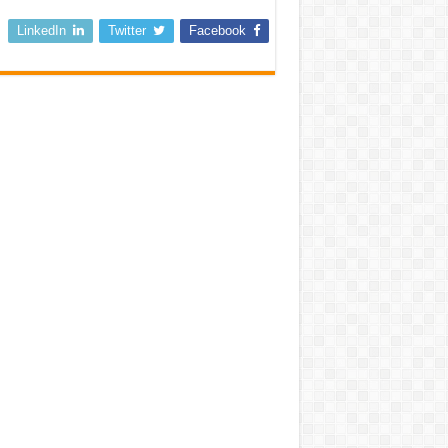
LinkedIn
Twitter
Facebook