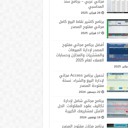
مجاني عربي – برنامج سند
المحاسبي
26 فبراير، 2025
برنامج كاشير نقاط البيع كامل
مجاني مفتوح المصدر
17 فبراير، 2025
أفضل برنامج مجاني مفتوح
المصدر لإدارة المبيعات
والمشتريات والمخازن وحسابات
العملاء لعام 2025
تحميل برنامج Access مجاني
لإدارة البيع والشراء: نسخة
مفتوحة المصدر
22 ديسمبر، 2024
برنامج مجاني شامل لإدارة
تكاليف عقود المقاولات: الحل
الأمثل لمشاريعك الكبيرة
16 نوفمبر، 2024
برنامج مخازن مفتوح المصدر