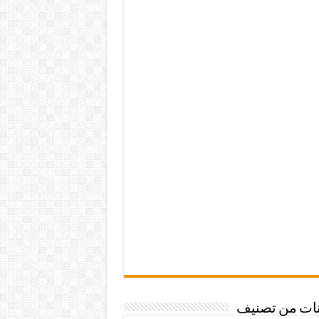
نات من تصنيف