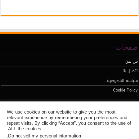
صفحات
من نحن
اتصال بنا
سياسه الخصوصية
Cookie Policy
تطوير محمد السيد
We use cookies on our website to give you the most
relevant experience by remembering your preferences and
repeat visits. By clicking “Accept”, you consent to the use of
ALL the cookies.
.
Do not sell my personal information