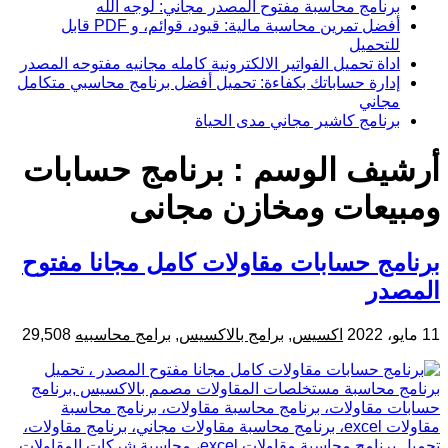
برنامج محاسبة مفتوح المصدر مجاني: لوجه الله
أفضل تمرين محاسبة مالية: قيود، قوائم، و PDF قابل
للتحميل
اداة تحميل الفواتير الالكترونية كامله مجانيه مفتوحه المصدر
إدارة حساباتك بكفاءة: تحميل أفضل برنامج محاسبي متكامل
مجاني
برنامج كاشير مجاني مدى الحياة
أرشيف الوسم :
برنامج حسابات
ومبيعات ومخازن مجانى
برنامج حسابات مقاولات كامل مجانا مفتوح
المصدر
11 مايو، 2022
اكسيس
,
برامج بالاكسيس
,
برامج محاسبيه
29,508