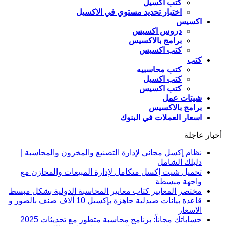
كتب اكسيل
اختبار تحديد مستوي في الاكسيل
اكسيس
دروس اكسيس
برامج بالاكسيس
كتب اكسيس
كتب
كتب محاسبيه
كتب اكسيل
كتب اكسيس
شيتات عمل
برامج بالاكسيس
اسعار العملات في البنوك
أخبار عاجلة
نظام إكسل مجاني لإدارة التصنيع والمخزون والمحاسبة |
دليلك الشامل
تحميل شيت إكسل متكامل لإدارة المبيعات والمخازن مع
واجهة مبسطة
مختصر المعايير كتاب معايير المحاسبة الدولية بشكل مبسط
قاعدة بيانات صيدلية جاهزة بإكسيل 10 آلاف صنف بالصور و
الاسعار
حساباتك مجاناً: برنامج محاسبة متطور مع تحديثات 2025