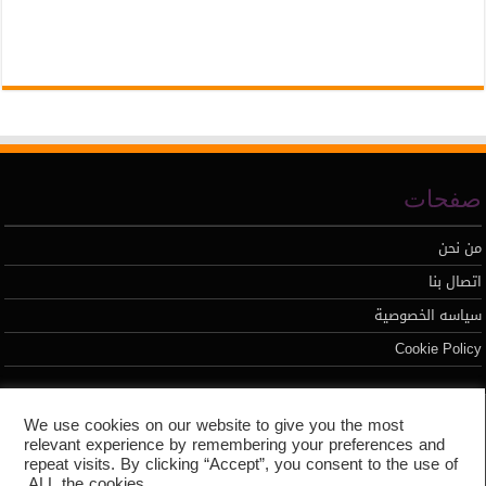
صفحات
من نحن
اتصال بنا
سياسه الخصوصية
Cookie Policy
تطوير محمد السيد
We use cookies on our website to give you the most
relevant experience by remembering your preferences and
repeat visits. By clicking “Accept”, you consent to the use of
ALL the cookies.