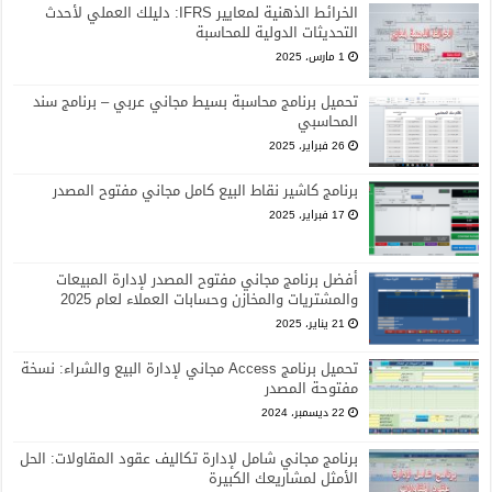
الخرائط الذهنية لمعايير IFRS: دليلك العملي لأحدث
التحديثات الدولية للمحاسبة
1 مارس، 2025
تحميل برنامج محاسبة بسيط مجاني عربي – برنامج سند
المحاسبي
26 فبراير، 2025
برنامج كاشير نقاط البيع كامل مجاني مفتوح المصدر
17 فبراير، 2025
أفضل برنامج مجاني مفتوح المصدر لإدارة المبيعات
والمشتريات والمخازن وحسابات العملاء لعام 2025
21 يناير، 2025
تحميل برنامج Access مجاني لإدارة البيع والشراء: نسخة
مفتوحة المصدر
22 ديسمبر، 2024
برنامج مجاني شامل لإدارة تكاليف عقود المقاولات: الحل
الأمثل لمشاريعك الكبيرة