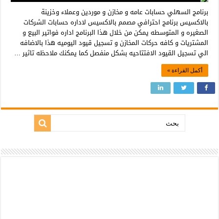
برنامج السهلي حسابات عامه و مخازن و موردين وعملاء وخزينة
بالاكسيس برنامج احترافي مصمم بالاكسيس لاداره حسابات الشركات
الصغيره و المتوسطه يمكن من خلال هذا البرنامج اداره فواتير البيع و
المشتريات و كافه حركات المخازن و تسجيل قيود اليوميه هذا بالاضافه
الي تسجيل القيود الافتتاحيه بشكل منفصل كما يمكنك ملاحظه تاثير …
أكمل القراءة »
بحث: