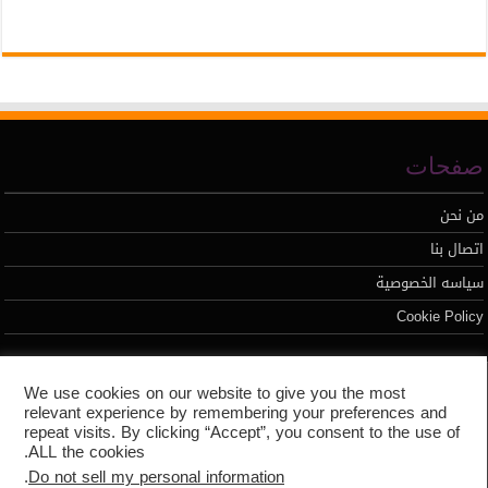
صفحات
من نحن
اتصال بنا
سياسه الخصوصية
Cookie Policy
تطوير محمد السيد
We use cookies on our website to give you the most
relevant experience by remembering your preferences and
repeat visits. By clicking “Accept”, you consent to the use of
ALL the cookies.
.
Do not sell my personal information