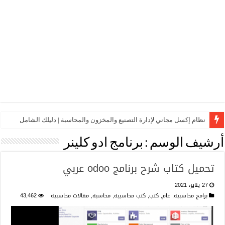
نظام إكسل مجاني لإدارة التصنيع والمخزون والمحاسبة | دليلك الشامل
أرشيف الوسم :
برنامج ادو كلينر
تحميل كتاب شرح برنامج odoo عربي
27 يناير، 2021
برامج محاسبيه
,
عام
,
كتب
,
كتب محاسبيه
,
محاسبه
,
مقالات محاسبيه
43,462