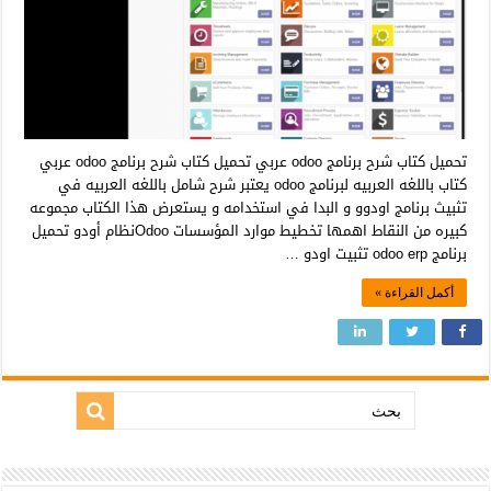
تحميل كتاب شرح برنامج odoo عربي تحميل كتاب شرح برنامج odoo عربي
كتاب باللغه العربيه لبرنامج odoo يعتبر شرح شامل باللغه العربيه في
تثبيث برنامج اودوو و البدا في استخدامه و يستعرض هذا الكتاب مجموعه
كبيره من النقاط اهمها تخطيط موارد المؤسسات Odooنظام أودو تحميل
برنامج odoo erp تثبيت اودو …
أكمل القراءة »
بحث: