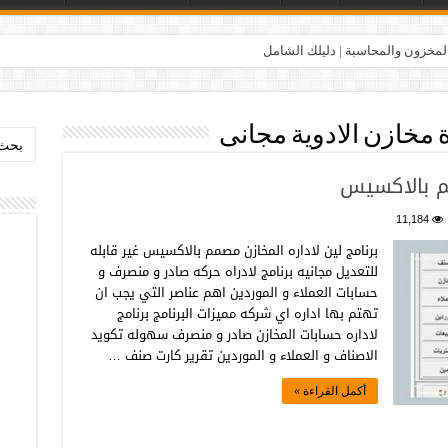
المخزون والمحاسبة | دليلك الشامل
ة مخازن الادوية مجانى
بحث:
مم بالاكسيس
11,184
برنامج لين لاداره المخازن مصمم بالاكسيس غير قابله
للتعديل مجانيه برنامج لادراه حركه صادر و منصرف و
حسابات العملاء و الموردين اهم عناصر التي يجب ان
تهتم بها اداره اي شركه مميزات البرنامج برنامج
لاداره حسابات المخازن صادر و منصرف سهوله تكويد
الاصناف و العملاء و الموردين تقرير كارت صنف …
أكمل القراءة »