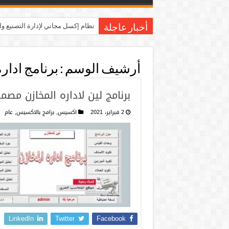
نظام إكسل مجاني لإدارة التصنيع و
أخبار عاجلة
أرشيف الوسم :
برنامج ادار
برنامج لين لاداره المخازن مص
2 فبراير، 2021
اكسيس
,
برامج بالاكسيس
,
عام
LinkedIn
Twitter
Facebook