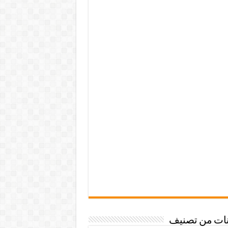
نات من تصنيف