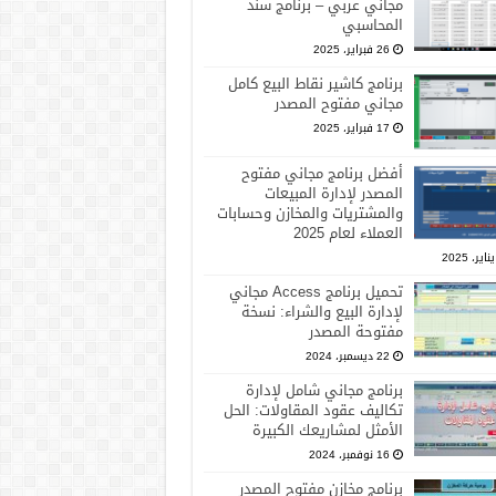
مجاني عربي – برنامج سند
المحاسبي
26 فبراير، 2025
برنامج كاشير نقاط البيع كامل
مجاني مفتوح المصدر
17 فبراير، 2025
أفضل برنامج مجاني مفتوح
المصدر لإدارة المبيعات
والمشتريات والمخازن وحسابات
العملاء لعام 2025
تحميل برنامج Access مجاني
لإدارة البيع والشراء: نسخة
مفتوحة المصدر
22 ديسمبر، 2024
برنامج مجاني شامل لإدارة
تكاليف عقود المقاولات: الحل
الأمثل لمشاريعك الكبيرة
16 نوفمبر، 2024
برنامج مخازن مفتوح المصدر