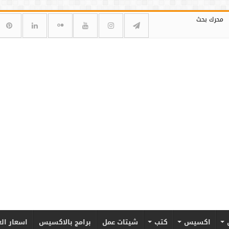
محرك بحث
اكسيس
كتب
شيتات عمل
برامج بالاكسيس
اسعار ال