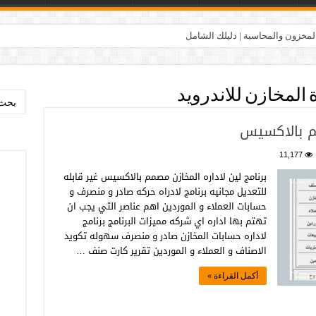
المخزون والمحاسبة | دليلك الشامل
ة المخازن للاندرويد
بحث:
مم بالاكسيس
11,177
برنامج لين لاداره المخازن مصمم بالاكسيس غير قابله
للتعديل مجانيه برنامج لادراه حركه صادر و منصرف و
حسابات العملاء و الموردين اهم عناصر التي يجب ان
تهتم بها اداره اي شركه مميزات البرنامج برنامج
لاداره حسابات المخازن صادر و منصرف سهوله تكويد
الاصناف و العملاء و الموردين تقرير كارت صنف …
أكمل القراءة »