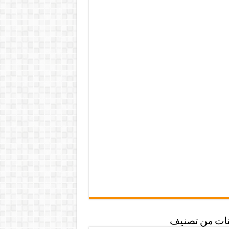
نات من تصنيف