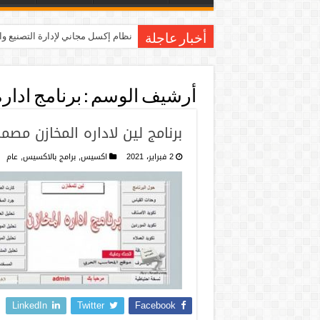
نظام إكسل مجاني لإدارة التصنيع و
أخبار عاجلة
أرشيف الوسم :
برنامج ادار
برنامج لين لاداره المخازن مص
2 فبراير، 2021
اكسيس
,
برامج بالاكسيس
,
عام
LinkedIn
Twitter
Facebook