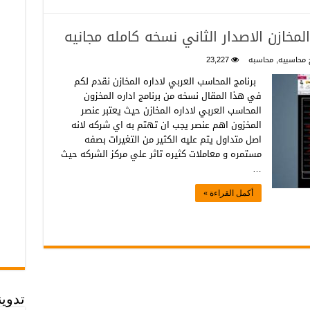
المخازن الاصدار الثاني نسخه كامله مجانيه
ج محاسبيه
,
محاسبه
23,227
برنامج المحاسب العربي لاداره المخازن نقدم لكم
في هذا المقال نسخه من برنامج اداره المخزون
المحاسب العربي لاداره المخازن حيث يعتبر عنصر
المخزون اهم عنصر يجب ان تهتم به اي شركه لانه
اصل متداول يتم عليه الكثير من التغيرات بصفه
مستمره و معاملات كثيره تاثر علي مركز الشركه حيث
…
أكمل القراءة »
تدوي