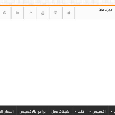
محرك بحث
اكسيس
كتب
شيتات عمل
برامج بالاكسيس
اسعار ال