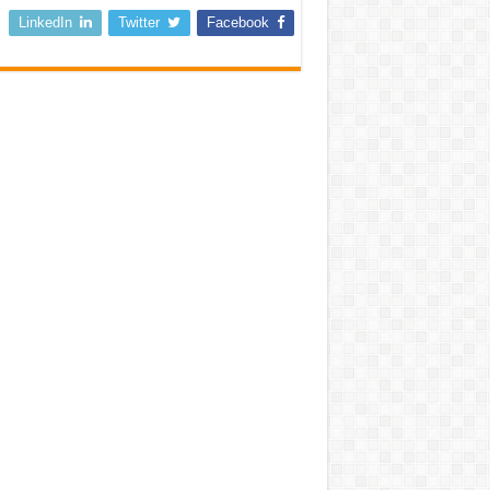
LinkedIn
Twitter
Facebook