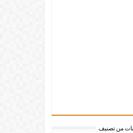
نات من تصنيف