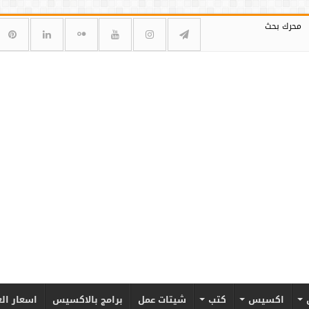
محرك بحث
اكسيس
كتب
شيتات عمل
برامج بالاكسيس
اسعار ال