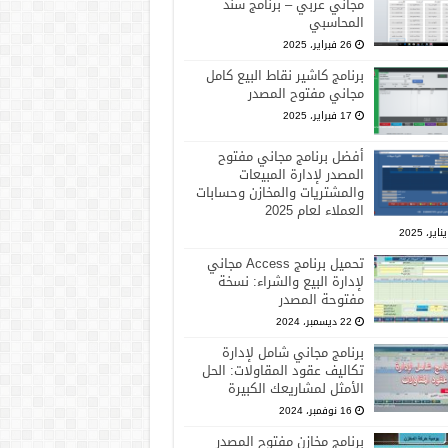
مجاني عربي – برنامج سند
المحاسبي
26 فبراير، 2025
برنامج كاشير نقاط البيع كامل
مجاني مفتوح المصدر
17 فبراير، 2025
أفضل برنامج مجاني مفتوح
المصدر لإدارة المبيعات
والمشتريات والمخازن وحسابات
العملاء لعام 2025
تحميل برنامج Access مجاني
لإدارة البيع والشراء: نسخة
مفتوحة المصدر
22 ديسمبر، 2024
برنامج مجاني شامل لإدارة
تكاليف عقود المقاولات: الحل
الأمثل لمشاريعك الكبيرة
16 نوفمبر، 2024
برنامج مخازن مفتوح المصدر