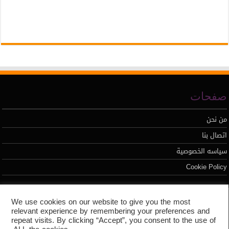
صفحات
من نحن
اتصال بنا
سياسه الخصوصية
Cookie Policy
تطوير محمد السيد
We use cookies on our website to give you the most
relevant experience by remembering your preferences and
repeat visits. By clicking “Accept”, you consent to the use of