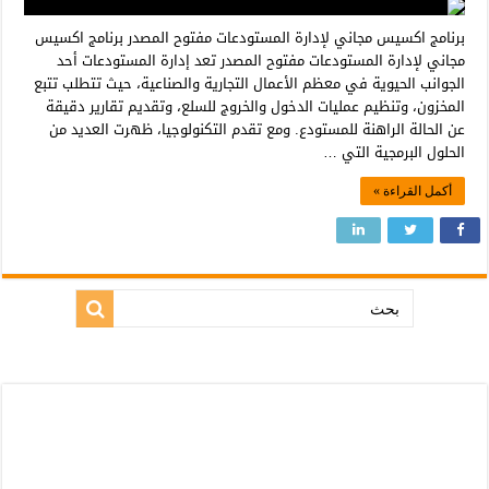
برنامج اكسيس مجاني لإدارة المستودعات مفتوح المصدر برنامج اكسيس
مجاني لإدارة المستودعات مفتوح المصدر تعد إدارة المستودعات أحد
الجوانب الحيوية في معظم الأعمال التجارية والصناعية، حيث تتطلب تتبع
المخزون، وتنظيم عمليات الدخول والخروج للسلع، وتقديم تقارير دقيقة
عن الحالة الراهنة للمستودع. ومع تقدم التكنولوجيا، ظهرت العديد من
الحلول البرمجية التي …
أكمل القراءة »
بحث: