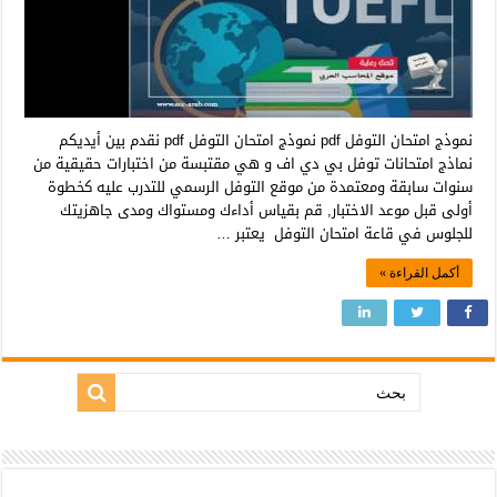
نموذج امتحان التوفل pdf نموذج امتحان التوفل pdf نقدم بين أيديكم
نماذج امتحانات توفل بي دي اف و هي مقتبسة من اختبارات حقيقية من
سنوات سابقة ومعتمدة من موقع التوفل الرسمي للتدرب عليه كخطوة
أولى قبل موعد الاختبار, قم بقياس أداءك ومستواك ومدى جاهزيتك
للجلوس في قاعة امتحان التوفل يعتبر …
أكمل القراءة »
بحث: