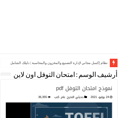
نظام إكسل مجاني لإدارة التصنيع والمخزون والمحاسبة | دليلك الشامل
أرشيف الوسم :
امتحان التوفل اون لاين
نموذج امتحان التوفل pdf
24 يوليو، 2021
حديثي التخرج
,
عام
,
كتب
36,355