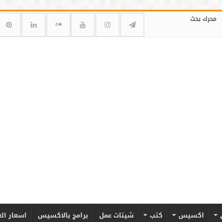
محرك بحث
اكسيس
كتب
شيتات عمل
برامج بالاكسيس
اسعار ال