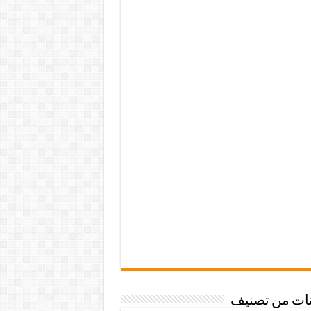
نات من تصنيف