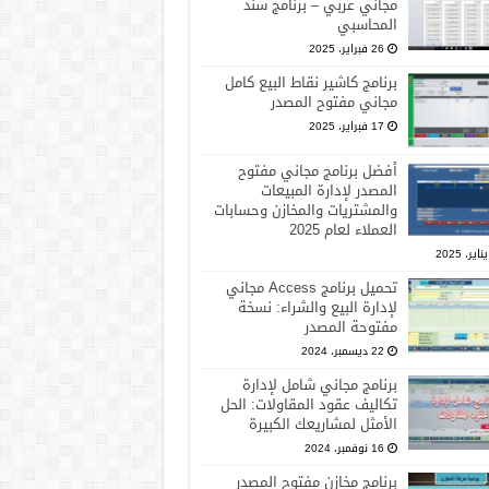
مجاني عربي – برنامج سند
المحاسبي
26 فبراير، 2025
برنامج كاشير نقاط البيع كامل
مجاني مفتوح المصدر
17 فبراير، 2025
أفضل برنامج مجاني مفتوح
المصدر لإدارة المبيعات
والمشتريات والمخازن وحسابات
العملاء لعام 2025
تحميل برنامج Access مجاني
لإدارة البيع والشراء: نسخة
مفتوحة المصدر
22 ديسمبر، 2024
برنامج مجاني شامل لإدارة
تكاليف عقود المقاولات: الحل
الأمثل لمشاريعك الكبيرة
16 نوفمبر، 2024
برنامج مخازن مفتوح المصدر