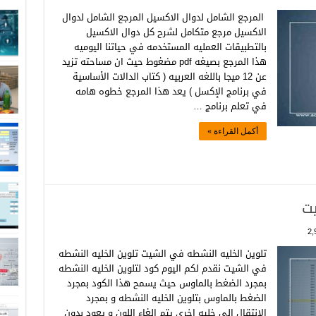
المرجع الشامل لدوال الاكسيل المرجع الشامل لدوال
الاكسيل مرجع متكامل لشرح كل دوال الاكسيل
بالتطبيقات العمليه المستخدمه في حياتنا اليوميه
هذا المرجع بصيغه pdf مضغوط حيث ان مساحته تزيد
عن 12 ميجا باللغه العربيه ( كتاب الدالات الأساسية
في برنامج الإكسل ) يعد هذا المرجع خطوه هامه
في تعلم برنامج …
أكمل القراءة »
يت
2,
تلوين الخليه النشطه في الشيت تلوين الخليه النشطه
في الشيت نقدم لكم اليوم كود لتلوين الخليه النشطه
بمجرد الضغط بالماوس حيث يسمح هذا الكود بمجرد
الضغط بالماوس بتلوين الخليه النشطه و بمجرد
الانتقال الي خليه اخري يتم الغاء اللون و يعود بدون