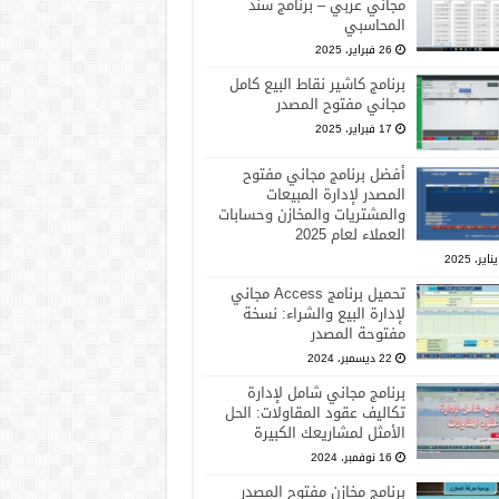
مجاني عربي – برنامج سند
المحاسبي
26 فبراير، 2025
برنامج كاشير نقاط البيع كامل
مجاني مفتوح المصدر
17 فبراير، 2025
أفضل برنامج مجاني مفتوح
المصدر لإدارة المبيعات
والمشتريات والمخازن وحسابات
العملاء لعام 2025
تحميل برنامج Access مجاني
لإدارة البيع والشراء: نسخة
مفتوحة المصدر
22 ديسمبر، 2024
برنامج مجاني شامل لإدارة
تكاليف عقود المقاولات: الحل
الأمثل لمشاريعك الكبيرة
16 نوفمبر، 2024
برنامج مخازن مفتوح المصدر