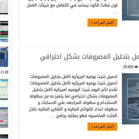
لون فهذا الكود يساعد في التعامل مع شيتات العمل
…
أكمل القراءة »
مل بتحليل المصروفات بشكل احترافي
28,982
21 يناير، 2025
تحميل شيت يوميه امريكيه كامل بتحليل المصروفات
تحميل شيت يوميه امريكيه كامل بتحليل المصروفات
نقدم لكم اليوم شيت اليوميه امريكيه كامل بتحليل
المصروفات بشكل احترافي لما يتميز به من سهوله
الاستخدام و سهوله المراجعه علي الحسابات و
سهوله اعداد القوائم الماليه و التقارير الماليه خلال
الفتره المحاسبيه فهو بمثابه برنامج …
أكمل القراءة »