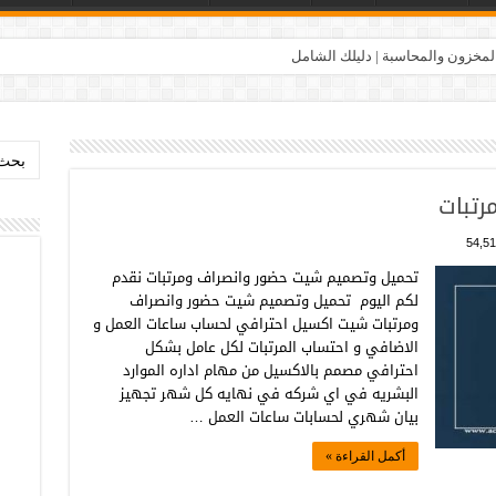
المخزون والمحاسبة | دليلك الشامل
بحث:
رتبات
54,51
تحميل وتصميم شيت حضور وانصراف ومرتبات نقدم
لكم اليوم تحميل وتصميم شيت حضور وانصراف
ومرتبات شيت اكسيل احترافي لحساب ساعات العمل و
الاضافي و احتساب المرتبات لكل عامل بشكل
احترافي مصمم بالاكسيل من مهام اداره الموارد
البشريه في اي شركه في نهايه كل شهر تجهيز
بيان شهري لحسابات ساعات العمل …
أكمل القراءة »