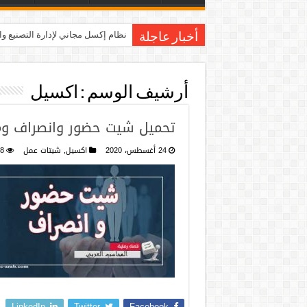
نظام إكسل مجاني لإدارة التصنيع و
أخبار عاجلة
أرشيف الوسم :
اكسيل
تحميل شيت حضور وانصراف وم
24 أغسطس، 2020
اكسيل
,
شيتات عمل
8
LinkedIn
Twitter
Facebook