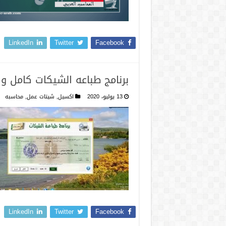
LinkedIn
Twitter
Facebook
برنامج طباعه الشيكات كامل و
13 يوليو، 2020
اكسيل
,
شيتات عمل
,
محاسبه
LinkedIn
Twitter
Facebook