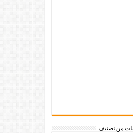
نات من تصنيف