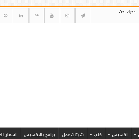
محرك بحث
اكسيس
كتب
شيتات عمل
برامج بالاكسيس
اسعار ال