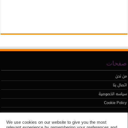
صفحات
من نحن
اتصال بنا
سياسه الخصوصية
Cookie Policy
تطوير محمد السيد
We use cookies on our website to give you the most
relevant experience by remembering your preferences and