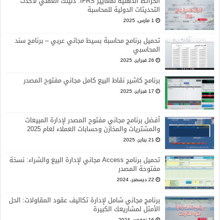
الخرائط الذهنية لمعايير IFRS: دليلك العملي لأحدث
التحديثات الدولية للمحاسبة
1 مارس، 2025
تحميل برنامج محاسبة بسيط مجاني عربي – برنامج سند
المحاسبي
26 فبراير، 2025
برنامج كاشير نقاط البيع كامل مجاني مفتوح المصدر
17 فبراير، 2025
أفضل برنامج مجاني مفتوح المصدر لإدارة المبيعات
والمشتريات والمخازن وحسابات العملاء لعام 2025
21 يناير، 2025
تحميل برنامج Access مجاني لإدارة البيع والشراء: نسخة
مفتوحة المصدر
22 ديسمبر، 2024
برنامج مجاني شامل لإدارة تكاليف عقود المقاولات: الحل
الأمثل لمشاريعك الكبيرة
16 نوفمبر، 2024