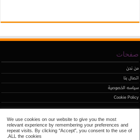
صفحات
من نحن
اتصال بنا
سياسه الخصوصية
Cookie Policy
تطوير محمد السيد
We use cookies on our website to give you the most
relevant experience by remembering your preferences and
repeat visits. By clicking “Accept”, you consent to the use of
ALL the cookies.