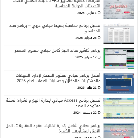
الخرائط الذهنية لمعايير IFRS: دليلك العملي لأحدث
التحديثات الدولية للمحاسبة
1 مارس، 2025
تحميل برنامج محاسبة بسيط مجاني عربي – برنامج سند
المحاسبي
26 فبراير، 2025
برنامج كاشير نقاط البيع كامل مجاني مفتوح المصدر
17 فبراير، 2025
أفضل برنامج مجاني مفتوح المصدر لإدارة المبيعات
والمشتريات والمخازن وحسابات العملاء لعام 2025
21 يناير، 2025
تحميل برنامج Access مجاني لإدارة البيع والشراء: نسخة
مفتوحة المصدر
22 ديسمبر، 2024
برنامج مجاني شامل لإدارة تكاليف عقود المقاولات: الحل
الأمثل لمشاريعك الكبيرة
16 نوفمبر، 2024