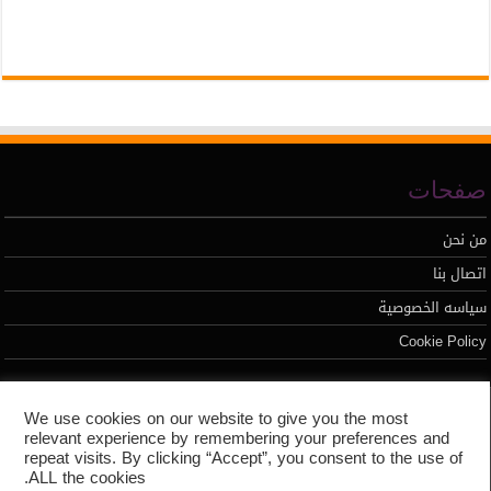
صفحات
من نحن
اتصال بنا
سياسه الخصوصية
Cookie Policy
تطوير محمد السيد
We use cookies on our website to give you the most
relevant experience by remembering your preferences and
repeat visits. By clicking “Accept”, you consent to the use of
ALL the cookies.