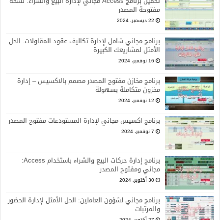
تحميل برنامج Access مجاني لإدارة البيع والشراء: نسخة
مفتوحة المصدر
22 ديسمبر، 2024
برنامج مجاني شامل لإدارة تكاليف عقود المقاولات: الحل
الأمثل لمشاريعك الكبيرة
16 نوفمبر، 2024
برنامج مخازن مفتوح المصدر مصمم بالاكسيس – إدارة
مخزون متكاملة بسهولة
12 نوفمبر، 2024
برنامج اكسيس مجاني لإدارة المستودعات مفتوح المصدر
7 نوفمبر، 2024
برنامج إدارة حركات البيع والشراء باستخدام Access:
مجاني ومفتوح المصدر
30 أكتوبر، 2024
برنامج مجاني لشؤون العاملين: الحل الأمثل لإدارة الحضور
والمرتبات
27 أكتوبر، 2024