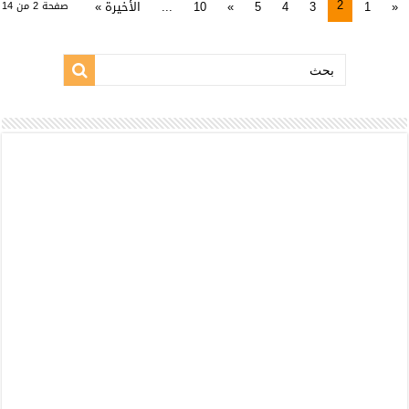
2
«
1
3
4
5
»
10
...
الأخيرة »
صفحة 2 من 14
بحث: