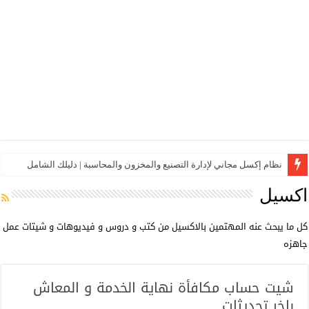
نظام إكسل مجاني لإدارة التصنيع والمخزون والمحاسبة | دليلك الشامل
اكسيل
كل ما يبحث عنه المهتمين بالاكسيل من كتب و دروس و فيديوهات و شيتات عمل
جاهزه
شيت حساب مكافأة نهاية الخدمة و المعاش
باخر تحديثات