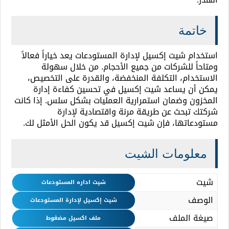
خاتمة
استخدام شيت إكسيل لإدارة المستودعات يعد خياراً فعالاً
ومتاحاً للشركات من جميع الأحجام. من خلال سهولة
الاستخدام، التكلفة المنخفضة، والقدرة على التخصيص،
يمكن أن يساعد شيت إكسيل في تحسين كفاءة إدارة
المخزون وضمان استمرارية العمليات بشكل سلس. إذا كانت
شركتك تبحث عن طريقة مرنة واقتصادية لإدارة
مستودعاتها، فإن شيت إكسيل قد يكون الحل الأمثل لك.
معلومات الشيت
شيت
شيت اداره المستودعات
الوصف
شيت إكسيل لإدارة المستودعات
صيغة الملف
ملف اكسيل مضغوط