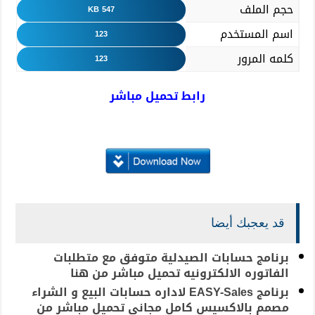
حجم الملف
547 KB
اسم المستخدم
123
كلمه المرور
123
رابط تحميل مباشر
قد يعجبك أيضا
برنامج حسابات الصيدلية متوفق مع متطلبات
الفاتوره الالكترونيه تحميل مباشر من هنا
برنامج EASY-Sales لاداره حسابات البيع و الشراء
مصمم بالاكسيس كامل مجاني تحميل مباشر من