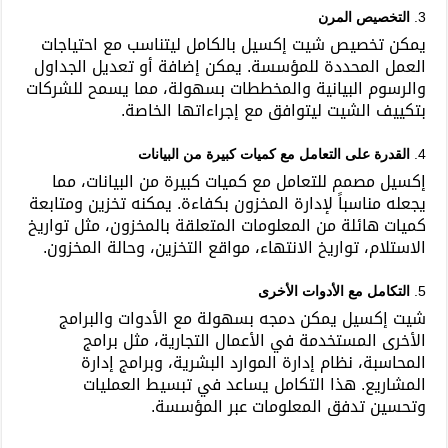
3.
التخصيص المرن
يمكن تخصيص شيت إكسيل بالكامل ليتناسب مع احتياجات
العمل المحددة للمؤسسة. يمكن إضافة أو تعديل الجداول
والرسوم البيانية والمخططات بسهولة، مما يسمح للشركات
بتكييف الشيت ليتوافق مع إجراءاتها الخاصة.
4.
القدرة على التعامل مع كميات كبيرة من البيانات
إكسيل مصمم للتعامل مع كميات كبيرة من البيانات، مما
يجعله مناسباً لإدارة المخزون بكفاءة. يمكنه تخزين ومتابعة
كميات هائلة من المعلومات المتعلقة بالمخزون، مثل تواريخ
الاستلام، تواريخ الانتهاء، مواقع التخزين، وحالة المخزون.
5.
التكامل مع الأدوات الأخرى
شيت إكسيل يمكن دمجه بسهولة مع الأدوات والبرامج
الأخرى المستخدمة في الأعمال التجارية، مثل برامج
المحاسبة، نظام إدارة الموارد البشرية، وبرامج إدارة
المشاريع. هذا التكامل يساعد في تبسيط العمليات
وتحسين تدفق المعلومات عبر المؤسسة.