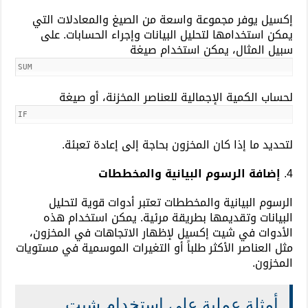
إكسيل يوفر مجموعة واسعة من الصيغ والمعادلات التي
يمكن استخدامها لتحليل البيانات وإجراء الحسابات. على
سبيل المثال، يمكن استخدام صيغة
SUM
لحساب الكمية الإجمالية للعناصر المخزنة، أو صيغة
IF
لتحديد ما إذا كان المخزون بحاجة إلى إعادة تعبئة.
4.
إضافة الرسوم البيانية والمخططات
الرسوم البيانية والمخططات تعتبر أدوات قوية لتحليل
البيانات وتقديمها بطريقة مرئية. يمكن استخدام هذه
الأدوات في شيت إكسيل لإظهار الاتجاهات في المخزون،
مثل العناصر الأكثر طلباً أو التغيرات الموسمية في مستويات
المخزون.
أمثلة عملية على استخدام شيت