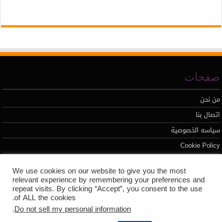
صفحات
من نحن
اتصال بنا
سياسه الخصوصية
Cookie Policy
We use cookies on our website to give you the most
تطوير محمد السيد
relevant experience by remembering your preferences and
repeat visits. By clicking “Accept”, you consent to the use
of ALL the cookies.
.
Do not sell my personal information