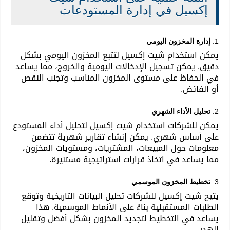
إكسيل في إدارة المستودعات
1.
إدارة المخزون اليومي
يمكن استخدام شيت إكسيل لتتبع المخزون اليومي بشكل
دقيق. يمكن تسجيل الإدخالات اليومية والخروج، مما يساعد
في الحفاظ على مستوى المخزون المناسب وتجنب النقص
أو الفائض.
2.
تحليل الأداء الشهري
يمكن للشركات استخدام شيت إكسيل لتحليل أداء المستودع
على أساس شهري. يمكن إنشاء تقارير شهرية تتضمن
معلومات حول المبيعات، المشتريات، ومستويات المخزون،
مما يساعد في اتخاذ قرارات استراتيجية مستنيرة.
3.
تخطيط المخزون الموسمي
يتيح شيت إكسيل للشركات تحليل البيانات التاريخية وتوقع
الطلبات المستقبلية بناءً على الأنماط الموسمية. هذا
يساعد في التخطيط لتجديد المخزون بشكل أفضل وتقليل
الهدر.