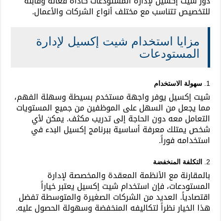
دور شيت إكسيل لإدارة المستودعات كأداة فعّالة وقابلة
للتخصيص تتناسب مع مختلف أنواع الشركات والأعمال.
مزايا استخدام شيت إكسيل لإدارة
المستودعات
1.
سهولة الاستخدام
شيت إكسيل يوفر واجهة مستخدم بسيطة وسهلة الفهم،
مما يجعل من السهل على الموظفين من جميع المستويات
التعامل معه دون الحاجة إلى تدريب مكثف. يمكن لأي
شخص يمتلك معرفة أساسية ببرنامج إكسيل البدء في
استخدامه فوراً.
2.
التكلفة المنخفضة
بالمقارنة مع الأنظمة المعقدة والمخصصة لإدارة
المستودعات، فإن استخدام شيت إكسيل يعتبر خياراً
اقتصادياً. العديد من الشركات الصغيرة والمتوسطة تفضل
هذا الخيار نظراً لتكاليفه المنخفضة وسهولة الحصول عليه.