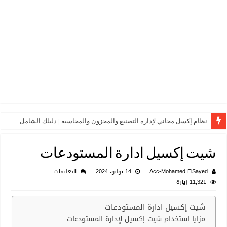
نظام إكسل مجاني لإدارة التصنيع والمخزون والمحاسبة | دليلك الشامل
شيت إكسيل ادارة المستودعات
على
Acc-Mohamed ElSayed
14 يوليو، 2024
التعليقات
شيت
11,321 زيارة
إكسيل
ادارة
شيت إكسيل ادارة المستودعات
المستودعات
مزايا استخدام شيت إكسيل لإدارة المستودعات
مغلقة