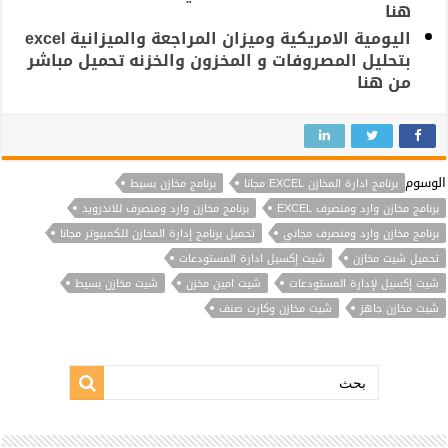
هنا
اليومية الامريكية وميزان المراجعة والميزانية excel
بتحليل المصروفات و المخزون والخزنه تحميل مباشر
من هنا
الوسوم
برنامج ادارة المخازن EXCEL مجانا
برنامج مخازن بسيط
برنامج مخازن وارد ومنصرف EXCEL
برنامج مخازن وارد ومنصرف للاندرويد
برنامج مخازن وارد ومنصرف مجاني
تحميل برنامج إدارة المخازن للكمبيوتر مجانا
تحميل شيت مخازن
شيت إكسيل ادارة المستودعات
شيت إكسيل لإدارة المستودعات
شيت امين مخزن
شيت مخازن بسيط
شيت مخازن جاهز
شيت مخازن وكارت صنف
بحث: